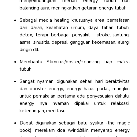
menyeimbangkan medan energy tubuh dan
balancing aura, meningkatkan getaran energy tubuh.
Sebagai media healing khususnya area pernafasan
dan darah, kesehatan umum, daya tahan tubuh,
detox, terapi berbagai penyakit : stroke, jantung,
asma, sinusitis, depresi, gangguan kecemasan, alergi
dingin dll.
Membantu Stimulus/boster/cleansing tiap chakra
tubuh.
Sangat nyaman digunakan sehari hari beraktivitas
dan booster energy, energy halus padat, mungkin
untuk pemakaian pertama ada penyesuaian dahulu,
energy nya nyaman dipakai untuk relaksasi,
ketenangan, meditasi.
Dapat digunakan sebagai batu syukur (the magic
book), merekam doa /wirid/zikir, menyerap energy