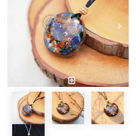
Previous
Next