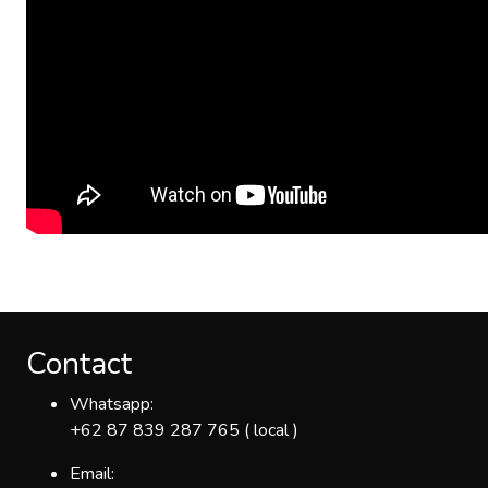
Contact
Whatsapp:
+62 87 839 287 765 ( local )
Email: