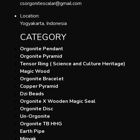
csorgonitescalar@gmail.com
Location:
Yogyakarta, Indonesia
CATEGORY
Orgonite Pendant
Orgonite Pyramid
Tensor Ring ( Science and Culture Heritage)
Magic Wood
Orgonite Bracelet
Copper Pyramid
Dzi Beads
Orgonite X Wooden Magic Seal
Orgonite Disc
Un-Orgonite
Orgonite TB HHG
Earth Pipe
Minyak