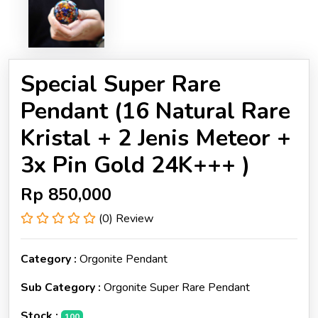
Special Super Rare
Pendant (16 Natural Rare
Kristal + 2 Jenis Meteor +
3x Pin Gold 24K+++ )
Rp
850,000
(0) Review
Category :
Orgonite Pendant
Sub Category :
Orgonite Super Rare Pendant
Stock :
100