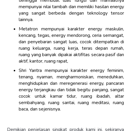
sehingga membuat luas fungsi dan manfaatnya
mempunyai nilai tambah dan memiliki hasilan energy
yang sangat berbeda dengan teknology tensor
lainnya.
Metatron mempunyai karakter energy maskulin,
kencang, tegas, energy mendorong, ceria semangat,
dan penyebaran sangat luas, cocok ditempatkan di
ruang keluarga, ruang kerja, teras depan rumah,
ruang yang banyak dipakai aktifitas secara pasif dan
aktif, kantor, ruang rapat,
Shri Yantra mempunyai karakter energy feminim,
tenang, nyaman, mengharmoniskan, meneduhkan,
menghidupkan dan meregenerasi energy, pancaran
energy terjangkau dan tidak begitu panjang, sangat
cocok untuk kamar tidur, ruang ibadah, altar
sembahyang, ruang santai, ruang meditasi, ruang
baca, dan sejenisnya.
Demikian penjelasan singkat produk kami ini, sekiranya