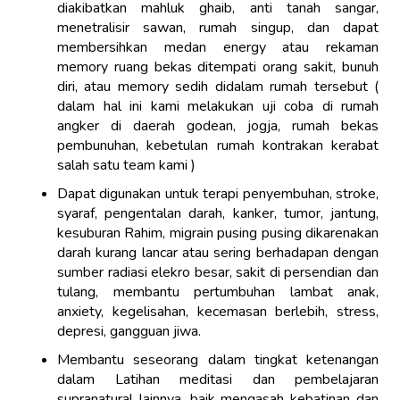
diakibatkan mahluk ghaib, anti tanah sangar,
menetralisir sawan, rumah singup, dan dapat
membersihkan medan energy atau rekaman
memory ruang bekas ditempati orang sakit, bunuh
diri, atau memory sedih didalam rumah tersebut (
dalam hal ini kami melakukan uji coba di rumah
angker di daerah godean, jogja, rumah bekas
pembunuhan, kebetulan rumah kontrakan kerabat
salah satu team kami )
Dapat digunakan untuk terapi penyembuhan, stroke,
syaraf, pengentalan darah, kanker, tumor, jantung,
kesuburan Rahim, migrain pusing pusing dikarenakan
darah kurang lancar atau sering berhadapan dengan
sumber radiasi elekro besar, sakit di persendian dan
tulang, membantu pertumbuhan lambat anak,
anxiety, kegelisahan, kecemasan berlebih, stress,
depresi, gangguan jiwa.
Membantu seseorang dalam tingkat ketenangan
dalam Latihan meditasi dan pembelajaran
supranatural lainnya, baik mengasah kebatinan dan