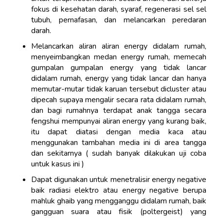
fokus di kesehatan darah, syaraf, regenerasi sel sel
tubuh, pernafasan, dan melancarkan peredaran
darah.
Melancarkan aliran aliran energy didalam rumah,
menyeimbangkan medan energy rumah, memecah
gumpalan gumpalan energy yang tidak lancar
didalam rumah, energy yang tidak lancar dan hanya
memutar-mutar tidak karuan tersebut dicluster atau
dipecah supaya mengalir secara rata didalam rumah,
dan bagi rumahnya terdapat anak tangga secara
fengshui mempunyai aliran energy yang kurang baik,
itu dapat diatasi dengan media kaca atau
menggunakan tambahan media ini di area tangga
dan sekitarnya ( sudah banyak dilakukan uji coba
untuk kasus ini )
Dapat digunakan untuk menetralisir energy negative
baik radiasi elektro atau energy negative berupa
mahluk ghaib yang mengganggu didalam rumah, baik
gangguan suara atau fisik (poltergeist) yang