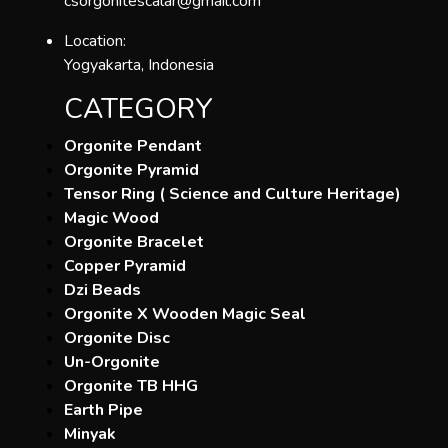
csorgonitescalar@gmail.com
Location:
Yogyakarta, Indonesia
CATEGORY
Orgonite Pendant
Orgonite Pyramid
Tensor Ring ( Science and Culture Heritage)
Magic Wood
Orgonite Bracelet
Copper Pyramid
Dzi Beads
Orgonite X Wooden Magic Seal
Orgonite Disc
Un-Orgonite
Orgonite TB HHG
Earth Pipe
Minyak